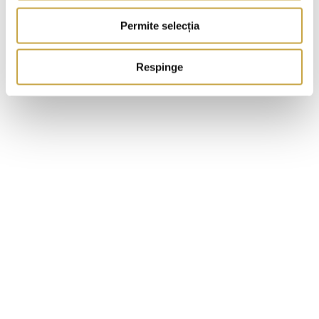
Permite selecția
Respinge