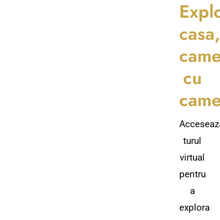
Expl
casa
came
cu
came
Acceseaz
turul
virtual
pentru
a
explora