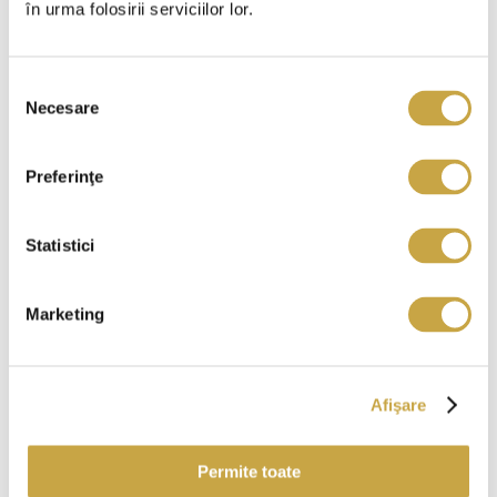
în urma folosirii serviciilor lor.
Selecția
Necesare
consimțământului
Preferinţe
Statistici
Marketing
Afişare
Permite toate