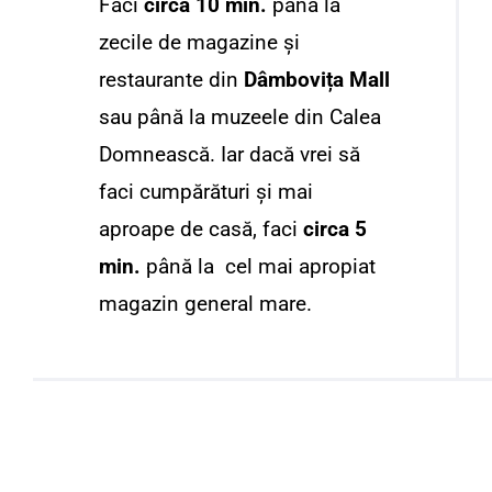
Faci
circa 10 min.
până la
zecile de magazine și
restaurante din
Dâmbovița Mall
sau până la muzeele din Calea
Domnească. Iar dacă vrei să
faci cumpărături și mai
aproape de casă, faci
circa 5
min.
până la cel mai apropiat
magazin general mare.