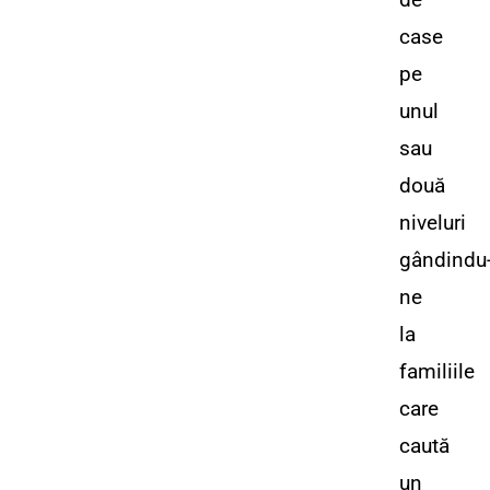
case
pe
unul
sau
două
niveluri
gândindu
ne
la
familiile
care
caută
un