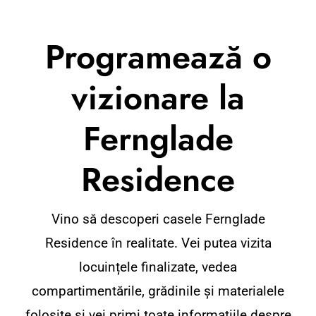
0721 28 33 42
Programează o
vizionare la
Fernglade
Residence
Vino să descoperi casele Fernglade
Residence în realitate. Vei putea vizita
locuințele finalizate, vedea
compartimentările, grădinile și materialele
folosite și vei primi toate informațiile despre